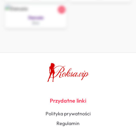
24
Danusia
Żnin
Przydatne linki
Polityka prywatności
Regulamin