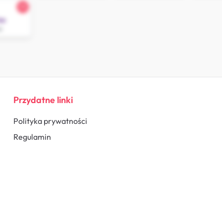
35
vo
w
Przydatne linki
Polityka prywatności
Regulamin