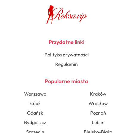
Przydatne linki
Polityka prywatności
Regulamin
Popularne miasta
Warszawa
Kraków
Łódź
Wrocław
Gdańsk
Poznań
Bydgoszcz
Lublin
Szczecin
Bielsko-Biała