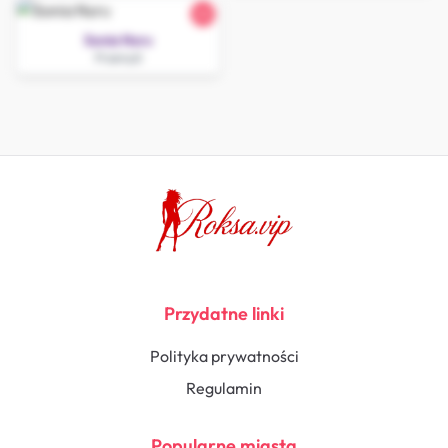
22
Sonia Nuru
Przemyśl
Przydatne linki
Polityka prywatności
Regulamin
Popularne miasta