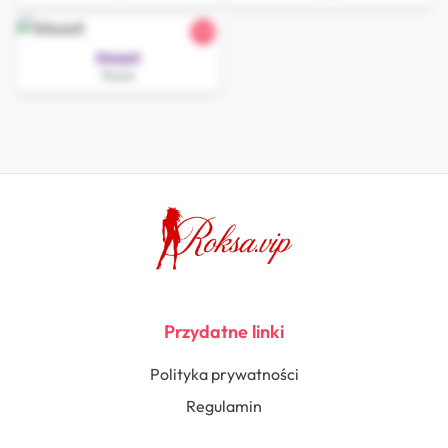
30
XAsiaX
Pionki
Przydatne linki
Polityka prywatności
Regulamin