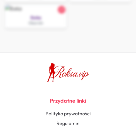
27
Ewka
Oborniki
Przydatne linki
Polityka prywatności
Regulamin