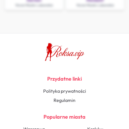
Karmen
Monia221
Nowe Miasto Lubawskie
Nowe Miasto Lubawskie
Przydatne linki
Polityka prywatności
Regulamin
Popularne miasta