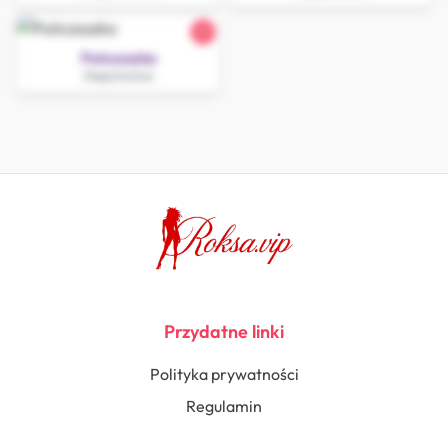
21
Pończoszka
Niepołomice
Przydatne linki
Polityka prywatności
Regulamin