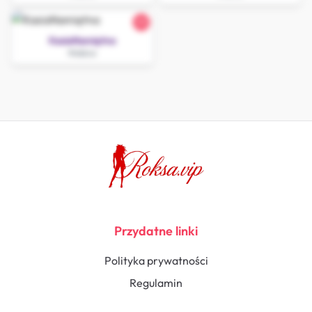
33
KasiaNamiętna
Nidzica
Przydatne linki
Polityka prywatności
Regulamin