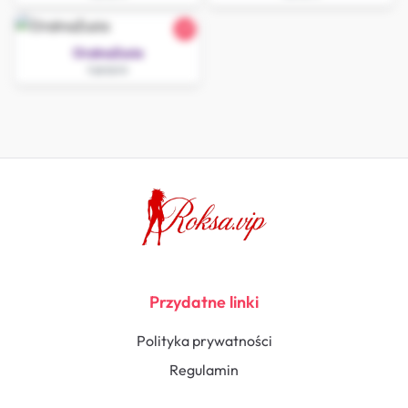
27
OralnaZuzia
Łęczyca
Przydatne linki
Polityka prywatności
Regulamin