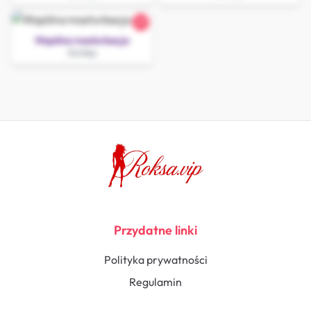
27
Wspólna masturbacja
Gołdap
Przydatne linki
Polityka prywatności
Regulamin