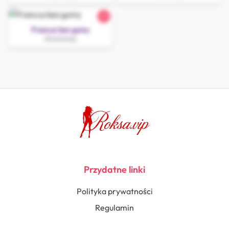
21
Francuz bez gumy
Głuchołazy
Przydatne linki
Polityka prywatności
Regulamin