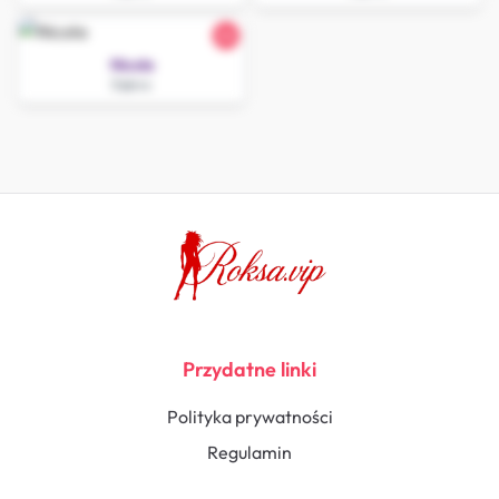
26
Nicola
Dębno
Przydatne linki
Polityka prywatności
Regulamin