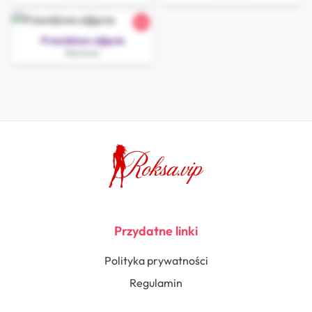
26
Prawdziwe zdjęcia
Darłowo
Przydatne linki
Polityka prywatności
Regulamin