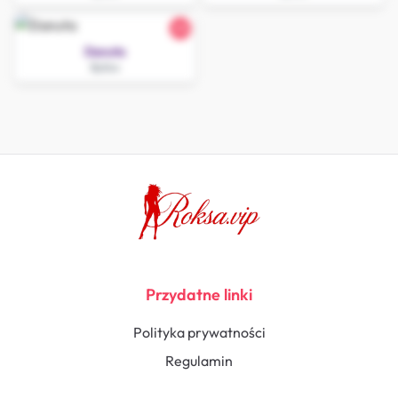
20
Danuta
Bytów
Przydatne linki
Polityka prywatności
Regulamin