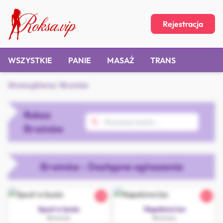
Rejestracja
WSZYSTKIE
PANIE
MASAŻ
TRANS
Strona główna
/
Brwinów
Roksa
Brwinów
Brwinów - Dostępne ogłoszenia
28
24
Spust w buzie
Napalona Iza
Brwinów
Brwinów