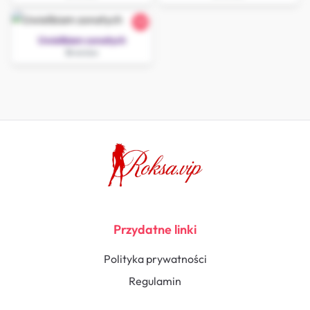
30
Uwielbiam zonatych
Brwinów
Przydatne linki
Polityka prywatności
Regulamin