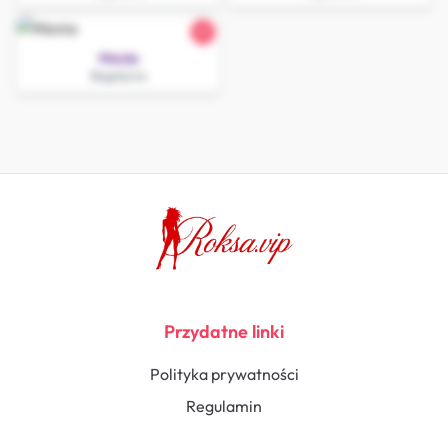
21
Monia
Bogatynia
Przydatne linki
Polityka prywatności
Regulamin