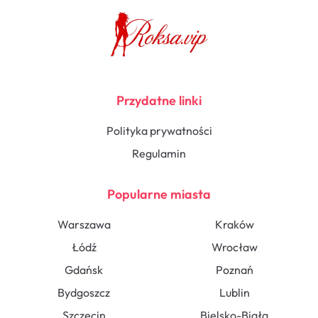
Przydatne linki
Polityka prywatności
Regulamin
Popularne miasta
Warszawa
Kraków
Łódź
Wrocław
Gdańsk
Poznań
Bydgoszcz
Lublin
Szczecin
Bielsko-Biała